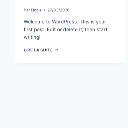
Par
Elodie
27/03/2026
Welcome to WordPress. This is your
first post. Edit or delete it, then start
writing!
HELLO
LIRE LA SUITE
WORLD!