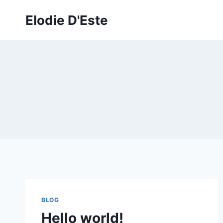
Aller
Elodie D'Este
au
contenu
BLOG
Hello world!